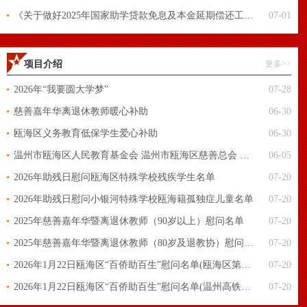
《关于做好2025年国家助学贷款免息及本金延期偿还工作的通知》问答
07-01
项目介绍
更多>>
2026年“我要圆大学梦”
07-28
慈善嘉年华离退休教师暖心补助
06-30
瓯海区义务教育低保学生爱心补助
06-30
温州市瓯海区人民教育基金会 温州市瓯海区慈善总会 温州市瓯海区关心下一代工作委员会 关于开展对教育慈善项目深度合作的通知
06-05
2026年助残日慰问瓯海区特殊学校残疾学生名单
07-20
2026年助残日慰问小银河特殊学校瓯海籍孤独症儿童名单
07-20
2025年慈善嘉年华暨离退休教师（90岁以上）慰问名单
07-20
2025年慈善嘉年华暨离退休教师（80岁及退教协）慰问名单
07-20
2026年1月22日瓯海区“百侨助百生”慰问名单(瓯海区第二外国语学校)
07-20
2026年1月22日瓯海区“百侨助百生”慰问名单(温州高铁新城实验学校)
07-20